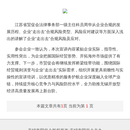
江苏省贸促会法律事务部一级主任科员周华从企业合规的发
展历程、企业“走出去”合规风险类型、风险应对建议等方面深入浅
出的讲解了企业“走出去”合规风险及应对。
参会企业一致认为，本次宣讲内容紧贴企业实际，指导性、
实用性突出，为企业把握国际经贸形势、开拓海外市场提供了有
力支撑。下一步，市贸促会将继续发挥桥梁纽带功能，围绕国际
经贸规则演变与企业“走出去”实际需求，组织开展更具前瞻性与实
操性的宣讲培训，以优质精准的服务护航企业深度融入全球产业
链，持续提升核心竞争力与风险防控水平，全力助推无锡开放型
经济高质量发展再上新台阶。
本篇文章共有
1
页 当前为第
1
页