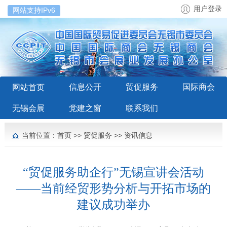
用户登录
网站支持IPv6
信息公开
贸促服务
国际商会
网站首页
无锡会展
党建之窗
联系我们
当前位置：
首页
>>
贸促服务
>>
资讯信息
“贸促服务助企行”无锡宣讲会活动
——当前经贸形势分析与开拓市场的
建议成功举办