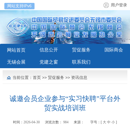
用户登录
网站支持IPv6
信息公开
贸促服务
国际商会
网站首页
无锡会展
党建之窗
联系我们
当前位置：
首页
>>
贸促服务
>>
资讯信息
诚邀会员企业参与“实习快聘”平台外
贸实战培训班
时间：
2026-04-30
浏览次数：
984
来源：
字号：[
大
中
小
]