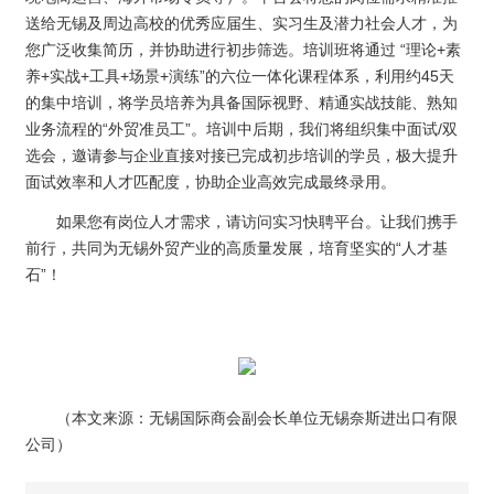
送给无锡及周边高校的优秀应届生、实习生及潜力社会人才，为
您广泛收集简历，并协助进行初步筛选。培训班将通过 “理论+素
养+实战+工具+场景+演练”的六位一体化课程体系，利用约45天
的集中培训，将学员培养为具备国际视野、精通实战技能、熟知
业务流程的“外贸准员工”。培训中后期，我们将组织集中面试/双
选会，邀请参与企业直接对接已完成初步培训的学员，极大提升
面试效率和人才匹配度，协助企业高效完成最终录用。
如果您有岗位人才需求，请访问实习快聘平台。让我们携手
前行，共同为无锡外贸产业的高质量发展，培育坚实的“人才基
石”！
（本文来源：无锡国际商会副会长单位无锡奈斯进出口有限
公司）