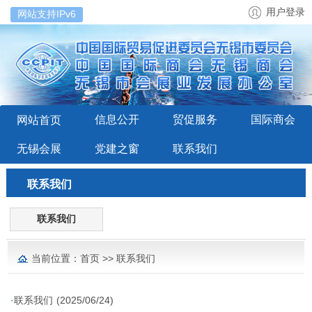
用户登录
网站支持IPv6
信息公开
贸促服务
国际商会
网站首页
无锡会展
党建之窗
联系我们
联系我们
联系我们
当前位置：
首页
>>
联系我们
·
联系我们
(2025/06/24)