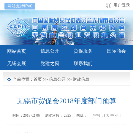
用户登录
网站支持IPv6
信息公开
贸促服务
国际商会
网站首页
无锡会展
党建之窗
联系我们
当前位置：
首页
>>
信息公开
>>
财政信息
无锡市贸促会2018年度部门预算
时间：
2018-02-06
浏览次数：
2325
来源：
字号：[
大
中
小
]