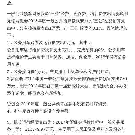
放。
一般公共预算财政拨款“三公”经费、会议费、培训费支出情况说明
无锡贸促会2018年度一般公共预算拨款安排的“三公”经费预算支
出中，公务接待费支出1万元，占“三公”经费的0.1%。具体情况如
下：
1．公务用车购置及运行费支出0万元。其中：
公务用车运行维护费决算支出0万元，完成预算的0%。公务用车
运行维护费主要用于日常保养、加油、保险等。2018年没有公务
用车辆。
2．公务接待费1万元。主要用于上级单位和客户的拜访。
3 贸促会 2017 年度一般公共预算拨款安排的会议费预算支出270
万元，用于2018年度召开第十届新能源大会。新能源大会的规模
逐年递增，经费也会有所增加。
贸促会 2018年度一般公共预算拨款中没有安排培训费。
4、本年度政府性基金没有发生额
5、机关运行经费支出为：2017年贸促会运行过程中一般公共服
务（类）支出349.97万元，主要用于人员工资及福利以及服务与