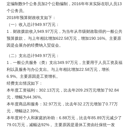
定编制数9个公务员加2个公勤编制，2016年年末实际在职人员13
个公务员。
2018年预算财政收支如下：
（一）收入总计949.97万元：
1．财政拨款收入949.97万元，为当年从市级财政取得的一般公共
预算拨款， 与上年相比增加622.58万元，增加190.16%。主要原
因是会展办的经费纳入贸促会。
（二）支出总计949.97万元：
1．一般公共服务（类）支出349.97万元，主要用于人员工资及福
利以及服务与办公支出。与上年相比增加22.58万元，增长
6.9%。主要原因是工资增长。
经费支出情况如下：
本年度工资福利：302.13万元，比去年209.29万元增加了92.84
元，增幅为44.36%。
本年度商品和服务：32.97万元，比去年32.2万元增加了0.77万
元，增幅达2.39%。
本年度对个人和家庭的补助：6.88万元，比去年85.89万元减少了
79.01万元，减幅达92% 。主要原因是退休工资由社保统一发