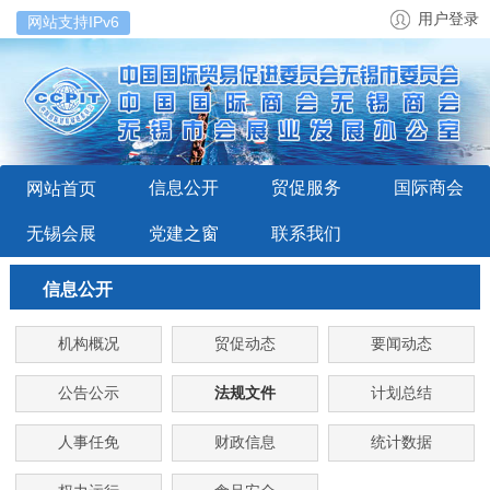
用户登录
网站支持IPv6
信息公开
贸促服务
国际商会
网站首页
无锡会展
党建之窗
联系我们
信息公开
机构概况
贸促动态
要闻动态
公告公示
法规文件
计划总结
人事任免
财政信息
统计数据