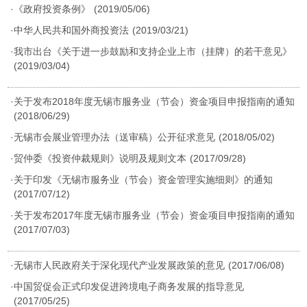
·
《政府投资条例》
(2019/05/06)
·
中华人民共和国外商投资法
(2019/03/21)
·
我市出台《关于进一步鼓励和支持企业上市（挂牌）的若干意见》
(2019/03/04)
·
关于发布2018年度无锡市服务业（节会）资金项目申报指南的通知
(2018/06/29)
·
无锡市会展业管理办法（送审稿）公开征求意见
(2018/05/02)
·
贸仲委《投资仲裁规则》说明及规则文本
(2017/09/28)
·
关于印发《无锡市服务业（节会）资金管理实施细则》的通知
(2017/07/12)
·
关于发布2017年度无锡市服务业（节会）资金项目申报指南的通知
(2017/07/03)
·
无锡市人民政府关于深化现代产业发展政策的意见
(2017/06/08)
·
中国贸促会正式印发促进跨境电子商务发展的指导意见
(2017/05/25)