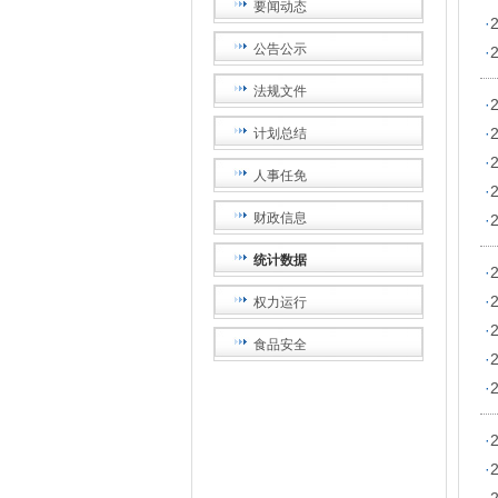
要闻动态
·
公告公示
·
法规文件
·
·
计划总结
·
人事任免
·
财政信息
·
统计数据
·
·
权力运行
·
食品安全
·
·
·
·