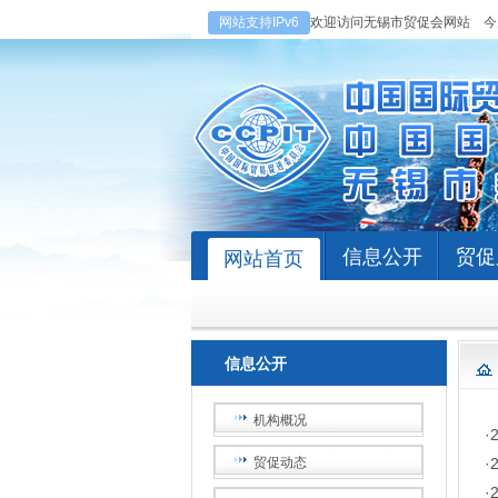
网站支持IPv6
欢迎访问无锡市贸促会网站
今
信息公开
贸促
网站首页
信息公开
机构概况
·
贸促动态
·
·