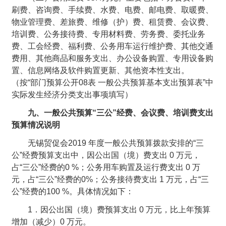
刷费、咨询费、手续费、水费、电费、邮电费、取暖费、
物业管理费、差旅费、维修（护）费、租赁费、会议费、
培训费、公务接待费、专用材料费、劳务费、委托业务
费、工会经费、福利费、公务用车运行维护费、其他交通
费用、其他商品和服务支出、办公设备购置、专用设备购
置、信息网络及软件购置更新、其他资本性支出。
（按“部门预算公开08表 一般公共预算基本支出预算表”中
实际发生经济分类支出事项填写）
九、一般公共预算“三公”经费、会议费、培训费支出
预算情况说明
无锡贸促会2019 年度一般公共预算拨款安排的“三
公”经费预算支出中，因公出国（境）费支出 0 万元，
占“三公”经费的0 %；公务用车购置及运行费支出 0 万
元，占“三公”经费的0%；公务接待费支出 1 万元，占“三
公”经费的100 %。具体情况如下：
1．因公出国（境）费预算支出 0 万元，比上年预算
增加（减少）0 万元。