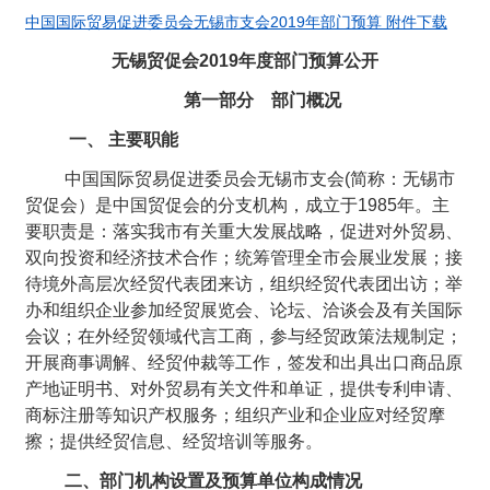
中国国际贸易促进委员会无锡市支会2019年部门预算 附件下载
无锡贸促会2019年度部门预算公开
第一部分 部门概况
一、 主要职能
中国国际贸易促进委员会无锡市支会(简称：无锡市
贸促会）是中国贸促会的分支机构，成立于1985年。主
要职责是：落实我市有关重大发展战略，促进对外贸易、
双向投资和经济技术合作；统筹管理全市会展业发展；接
待境外高层次经贸代表团来访，组织经贸代表团出访；举
办和组织企业参加经贸展览会、论坛、洽谈会及有关国际
会议；在外经贸领域代言工商，参与经贸政策法规制定；
开展商事调解、经贸仲裁等工作，签发和出具出口商品原
产地证明书、对外贸易有关文件和单证，提供专利申请、
商标注册等知识产权服务；组织产业和企业应对经贸摩
擦；提供经贸信息、经贸培训等服务。
二、部门机构设置及预算单位构成情况