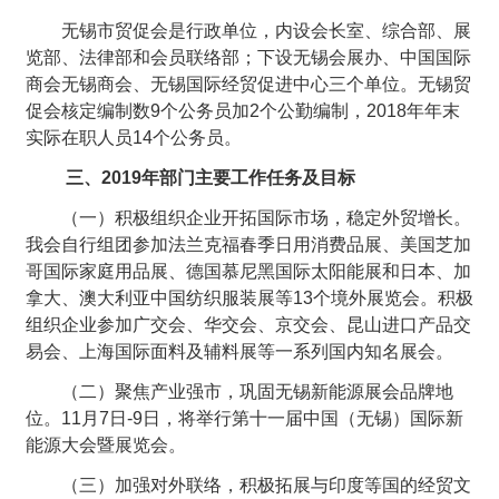
无锡市贸促会是行政单位，内设会长室、综合部、展
览部、法律部和会员联络部；下设无锡会展办、中国国际
商会无锡商会、无锡国际经贸促进中心三个单位。无锡贸
促会核定编制数9个公务员加2个公勤编制，2018年年末
实际在职人员14个公务员。
三、2019年部门主要工作任务及目标
（一）积极组织企业开拓国际市场，稳定外贸增长。
我会自行组团参加法兰克福春季日用消费品展、美国芝加
哥国际家庭用品展、德国慕尼黑国际太阳能展和日本、加
拿大、澳大利亚中国纺织服装展等13个境外展览会。积极
组织企业参加广交会、华交会、京交会、昆山进口产品交
易会、上海国际面料及辅料展等一系列国内知名展会。
（二）聚焦产业强市，巩固无锡新能源展会品牌地
位。11月7日-9日，将举行第十一届中国（无锡）国际新
能源大会暨展览会。
（三）加强对外联络，积极拓展与印度等国的经贸文