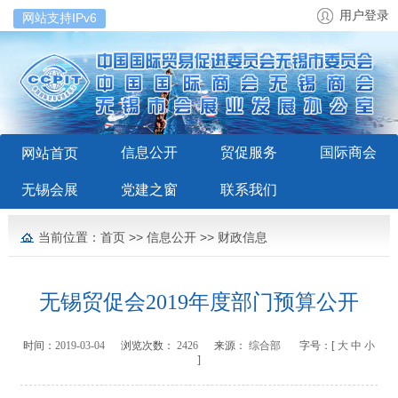
用户登录
网站支持IPv6
信息公开
贸促服务
国际商会
网站首页
无锡会展
党建之窗
联系我们
当前位置：
首页
>>
信息公开
>>
财政信息
无锡贸促会2019年度部门预算公开
时间：
2019-03-04
浏览次数：
2426
来源：
综合部
字号：[
大
中
小
]