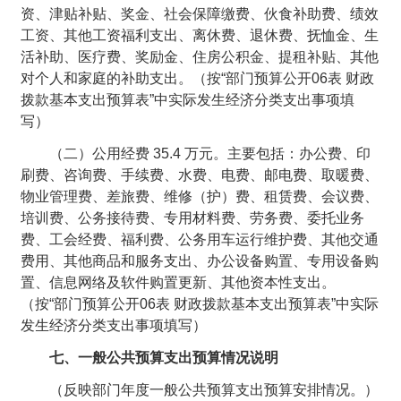
资、津贴补贴、奖金、社会保障缴费、伙食补助费、绩效
工资、其他工资福利支出、离休费、退休费、抚恤金、生
活补助、医疗费、奖励金、住房公积金、提租补贴、其他
对个人和家庭的补助支出。（按“部门预算公开06表 财政
拨款基本支出预算表”中实际发生经济分类支出事项填
写）
（二）公用经费 35.4 万元。主要包括：办公费、印
刷费、咨询费、手续费、水费、电费、邮电费、取暖费、
物业管理费、差旅费、维修（护）费、租赁费、会议费、
培训费、公务接待费、专用材料费、劳务费、委托业务
费、工会经费、福利费、公务用车运行维护费、其他交通
费用、其他商品和服务支出、办公设备购置、专用设备购
置、信息网络及软件购置更新、其他资本性支出。
（按“部门预算公开06表 财政拨款基本支出预算表”中实际
发生经济分类支出事项填写）
七、一般公共预算支出预算情况说明
（反映部门年度一般公共预算支出预算安排情况。）