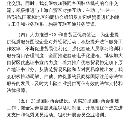
化交流。同时，我会继续加强同各国驻华机构的合作交
流，积极推进与上海自贸区对接互动，主动与“一带一
路”沿线国家和地区的商协会组织及其它经贸促进机构建
立工作和业务联系，构建互联互通服务管道。
（四）大力推进ECO和自贸区优惠签证，为企业提
供优质服务围绕企业对外经贸活动，积极提升法律服务工
作效率，不断促进贸易便利化。强化签证人员学习培训和
服务窗口管理制度，全面推进签证电子化进程。继续加大
自贸区优惠证书宣传力度，着力推广优惠贸易协定项下原
产地证书业务。从防范贸易风险和应对贸易摩擦出发，我
会积极推动调解、仲裁、敦促履约及商标国际注册等法律
服务的发展，及时为出险企业提供可信有效的法律支持和
法律保障。
（五） 加强国际商会建设。切实加强国际商会党建
工作，健全完善基层党组织活动制度，开展推优评选先进
党支部和优秀党员活动。组织开展会员企业培训。