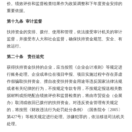
价。绩效评价和监督检查结果作为政策调整和下年度资金安排的
重要依据。
第十九条 审计监督
扶持资金的安排、拨付、使用和管理，依法接受审计机关的审计
监督，并接受市人大和社会监督，确保扶持资金规范、安全、有
效运行。
第二十条 责任追究
获得扶持资金扶持的企业，应当按照《企业会计准则》等规定进
行账务处理。企业或单位在项目申报、项目实施过程中存在弄虚
作假骗取扶持资金、擅自改变扶持资金用途等违反国家法律法规
或者有关纪律的行为，不按规定专款专用，不按规定报送相关数
据材料或拒绝配合绩效评价和监督检查的，将由市贸促会（会展
办）取消或收回已拨付的扶持资金。对违反资金管理有关规定
的，将按照《财政违法行为处罚处分条例》（国务院令〔2005〕
第427号）等相关规定进行处理。涉嫌犯罪的，依法移送司法机关
处理。