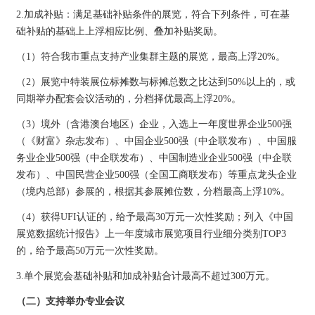
2.加成补贴：满足基础补贴条件的展览，符合下列条件，可在基
础补贴的基础上上浮相应比例、叠加补贴奖励。
（1）符合我市重点支持产业集群主题的展览，最高上浮20%。
（2）展览中特装展位标摊数与标摊总数之比达到50%以上的，或
同期举办配套会议活动的，分档择优最高上浮20%。
（3）境外（含港澳台地区）企业，入选上一年度世界企业500强
（《财富》杂志发布）、中国企业500强（中企联发布）、中国服
务业企业500强（中企联发布）、中国制造业企业500强（中企联
发布）、中国民营企业500强（全国工商联发布）等重点龙头企业
（境内总部）参展的，根据其参展摊位数，分档最高上浮10%。
（4）获得UFI认证的，给予最高30万元一次性奖励；列入《中国
展览数据统计报告》上一年度城市展览项目行业细分类别TOP3
的，给予最高50万元一次性奖励。
3.单个展览会基础补贴和加成补贴合计最高不超过300万元。
（二）支持举办专业会议