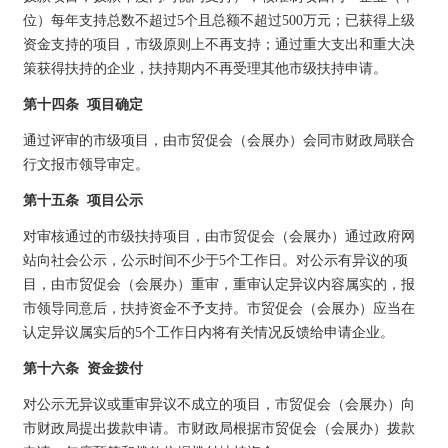
位）每年支持总数不超过5个且总额不超过500万元；已获得上级
资金支持的项目，市级原则上不再支持；通过重大支出和重大决
策获得扶持的企业，扶持期内不再受理其他市级扶持申请。
第十四条 项目确定
通过评审的市级项目，由市贸促会（会展办）会同市财政局联合
行文报市领导审定。
第十五条 项目公示
对审核通过的市级扶持项目，由市贸促会（会展办）通过政府网
站向社会公示，公示时间不少于5个工作日。对公示有异议的项
目，由市贸促会（会展办）重审，重审认定异议内容属实的，报
市领导同意后，扶持资金不予支持。市贸促会（会展办）应当在
认定异议属实后的5个工作日内将有关情况反馈给申请企业。
第十六条 资金拨付
对公示无异议或重审异议不成立的项目，市贸促会（会展办）向
市财政局提出拨款申请。市财政局根据市贸促会（会展办）拨款