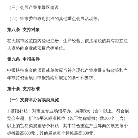
（三）会展产业集聚区建设；
（四）经市委市政府批准的其他重点会展活动等。
第八条 支持对象
在无锡市区范围内登记注册、生产经营、依法纳税的具有独立法
人资格的企业或项目承担单位。
第九条 申报条件
申报扶持资金的项目或单位应当符合现代产业发展支持政策和当
年扶持资金项目申报指南所规定的条件和要求。
第十条 支持标准
（一）支持举办贸易类展览
1.基础补贴：对市区专业场馆举办、展期3天（含）以上、符合展
览会主题、折合9平米标准摊位（以下简称标摊）数300个（含）
以上的贸易类展览给予补贴，其中符合重点产业导向的展览每个
标摊最高600元，其他展览每个标摊最高300元。