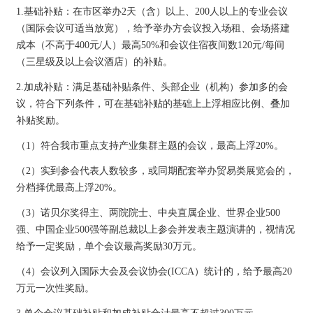
1.基础补贴：在市区举办2天（含）以上、200人以上的专业会议
（国际会议可适当放宽），给予举办方会议投入场租、会场搭建
成本（不高于400元/人）最高50%和会议住宿夜间数120元/每间
（三星级及以上会议酒店）的补贴。
2.加成补贴：满足基础补贴条件、头部企业（机构）参加多的会
议，符合下列条件，可在基础补贴的基础上上浮相应比例、叠加
补贴奖励。
（1）符合我市重点支持产业集群主题的会议，最高上浮20%。
（2）实到参会代表人数较多，或同期配套举办贸易类展览会的，
分档择优最高上浮20%。
（3）诺贝尔奖得主、两院院士、中央直属企业、世界企业500
强、中国企业500强等副总裁以上参会并发表主题演讲的，视情况
给予一定奖励，单个会议最高奖励30万元。
（4）会议列入国际大会及会议协会(ICCA）统计的，给予最高20
万元一次性奖励。