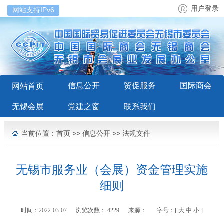
用户登录
网站支持IPv6
信息公开
贸促服务
国际商会
网站首页
无锡会展
党建之窗
联系我们
当前位置：
首页
>>
信息公开
>>
法规文件
无锡市服务业（会展）资金管理实施
细则
时间：
2022-03-07
浏览次数：
4229
来源：
字号：[
大
中
小
]