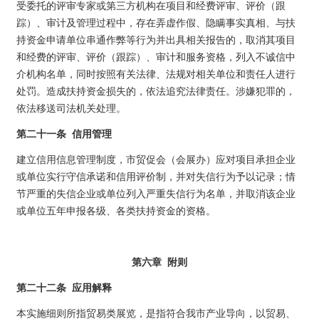
受委托的评审专家或第三方机构在项目和经费评审、评价（跟
踪）、审计及管理过程中，存在弄虚作假、隐瞒事实真相、与扶
持资金申请单位串通作弊等行为并出具相关报告的，取消其项目
和经费的评审、评价（跟踪）、审计和服务资格，列入不诚信中
介机构名单，同时按照有关法律、法规对相关单位和责任人进行
处罚。造成扶持资金损失的，依法追究法律责任。涉嫌犯罪的，
依法移送司法机关处理。
第二十一条 信用管理
建立信用信息管理制度，市贸促会（会展办）应对项目承担企业
或单位实行守信承诺和信用评价制，并对失信行为予以记录；情
节严重的失信企业或单位列入严重失信行为名单，并取消该企业
或单位五年申报各级、各类扶持资金的资格。
第六章 附则
第二十二条 应用解释
本实施细则所指贸易类展览，是指符合我市产业导向，以贸易、