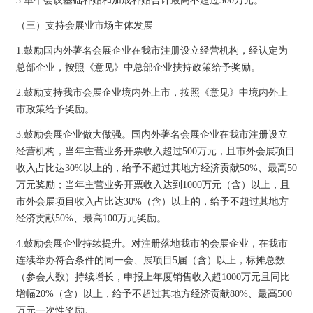
3.单个会议基础补贴和加成补贴合计最高不超过300万元。
（三）支持会展业市场主体发展
1.鼓励国内外著名会展企业在我市注册设立经营机构，经认定为
总部企业，按照《意见》中总部企业扶持政策给予奖励。
2.鼓励支持我市会展企业境内外上市，按照《意见》中境内外上
市政策给予奖励。
3.鼓励会展企业做大做强。国内外著名会展企业在我市注册设立
经营机构，当年主营业务开票收入超过500万元，且市外会展项目
收入占比达30%以上的，给予不超过其地方经济贡献50%、最高50
万元奖励；当年主营业务开票收入达到1000万元（含）以上，且
市外会展项目收入占比达30%（含）以上的，给予不超过其地方
经济贡献50%、最高100万元奖励。
4.鼓励会展企业持续提升。对注册落地我市的会展企业，在我市
连续举办符合条件的同一会、展项目5届（含）以上，标摊总数
（参会人数）持续增长，申报上年度销售收入超1000万元且同比
增幅20%（含）以上，给予不超过其地方经济贡献80%、最高500
万元一次性奖励。