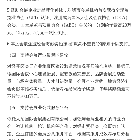
5.鼓励会展企业走品牌化路线，对我市会展机构首次获得全球展
览业协会（UFI）认证、注册成为国际大会及会议协会（ICCA）
会员、国际展览与项目协会（IAEE）会员的，分别给予最高20万
元、15万元、5万元一次性奖励。
6.年度会展企业经营贡献奖励按照“就高不重复”的原则予以支持。
（四）支持会展产业集聚区建设
对经开区会展产业集聚区建设和运营情况开展综合考核。根据无
锡国际会议中心建设进展、配套设施完善度、品牌会展活动数
量、市场主体数量、人才引进数量、会展企业营收、地方经济社
会贡献等指标考核后，依据考核结果给予奖励，每年奖励额最高
不超过2000万元。
（五）支持会展业公共服务平台
依托太湖国际会展集团有限公司，加强与会展业相关的行业协
会、咨询机构、培训机构等合作，对经市贸促会（会展办）认
定、企业搭建的会展公共服务平台，根据其服务成效考核后分档