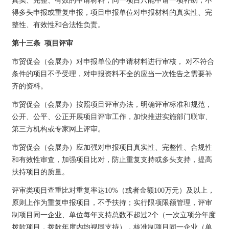
真实、完整、有效的申请材料，同一项目只能申请一项补助，不
得多头申报或重复申报，项目申报单位对申报材料的真实性、完
整性、有效性和合法性负责。
第十三条 项目评审
市贸促会（会展办）对申报单位的申请材料进行审核， 对不符合
条件的项目不予受理，对申报资料不全的应当一次性告之需要补
齐的资料。
市贸促会（会展办）按照项目评审办法，明确评审标准和规范，
公开、公平、公正开展项目评审工作，加快推进实施部门联审、
第三方机构或专家网上评审。
市贸促会（会展办）应加强对申报项目真实性、完整性、合规性
和有效性审查，加强项目比对，防止重复支持或多头支持，提高
扶持项目的质量。
评审类项目查重比对重复率达10%（或者金额100万元）及以上，
原则上作为重复申报项目，不予扶持；实行限项限额管理，评审
制项目同一企业、单位每年支持总数不超过2个（一次立项分年度
拨款项目，拨款年度内均视同支持），核准制项目同一企业（单