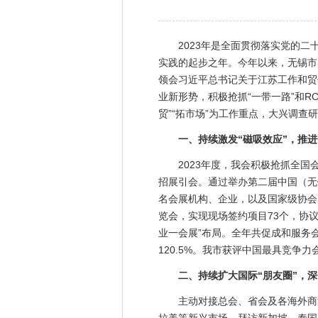
2023年是全面贯彻落实党的二十
实践的起步之年。今年以来，无锡市
领会习近平总书记关于江苏工作和贸
业新形势，积极抢抓“一带一路”和
贸”“拓市场”为工作重点，大兴调查
一、持续激发“磁吸效应”，推
2023年度，我会积极抢抓全国会展
招展引会。通过举办第二届中国（无
名会展机构、企业，以及国家级协会
览会，实现现场签约项目73个，协议总
业一会展”布局。全年共促成和服务会展
120.5%。我市获评中国最具竞
二、持续扩大国际“朋友圈”，深
主动对接总会、省会及各海外商协会