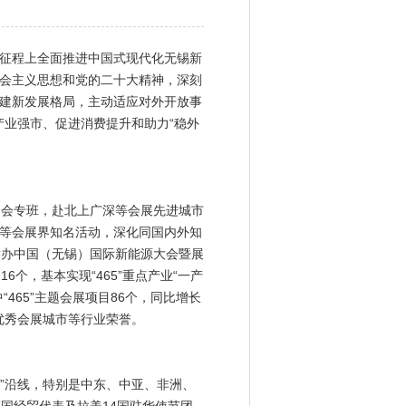
新征程上全面推进中国式现代化无锡新
会主义思想和党的二十大精神，深刻
建新发展格局，主动适应对外开放事
产业强市、促进消费提升和助力“稳外
展引会专班，赴北上广深等会展先进城市
等会展界知名活动，深化同国内外知
举办中国（无锡）国际新能源大会暨展
个，基本实现“465”重点产业“一产
“465”主题会展项目86个，同比增长
优秀会展城市等行业荣誉。
”沿线，特别是中东、中亚、非洲、