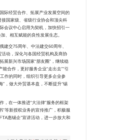
国际经贸合作、拓展产业发展空间的
对接国家级、省级行业协会和顶尖科
际会议中心启用为契机，加快招引一
势叠加、相互赋能的良性发展生态。
建交75周年、中法建交60周年、
贸活动，深化与各国经贸机构及商协
展新兴市场国家“朋友圈”，继续稳
能合作，更好服务企业“走出去”“引
展工作的同时，组织引导更多企业参
海”，做大外贸基本盘，不断提升“锡
，在一体推进“大法律”服务的框架
明书”等新授权业务的宣传推广，积极服
FTA惠锡企”宣讲活动，进一步放大和