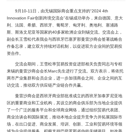
9月10-11日，由无锡国际商会重点支持的“2024 4th
Innovation Fair创新跨境交流会”在锡成功举办，来自德国、意大
利、法国、希腊、西班牙、葡萄牙、匈牙利、奥地利、塞浦路
斯、斯洛文尼亚等国家的40多家欧洲企业到锡交流。交流会上，
副会长王雪松代表我会与西班牙巴塞罗那曼雷沙商会签署战略合
作备忘录，建立双方持续对话机制，以促进双方企业间的贸易投
资合作。
交流会期间，王雪松率贸易投资促进部相关负责同志与专程
来锡的曼雷沙商会会长Marc先生进行了交流。双方表示，将依托
两市产业集群和会员企业，进一步加强商会之间、企业之间的互
访交流，推动双方供应链产业链合作共赢。
曼雷沙商会是西班牙商业部批准成立的西班牙加泰罗尼亚地
区的重要商业和工业机构，其设立的商会俱乐部为当地企业提供
了一个广泛的服务平台和全球商业网络，通过组织贸易代表团、
商业洽谈会和国际展览，推动本地企业提升竞争力并拓展国际市
场，在出口促进、商业发展、培训、创新、工业和贸易环境等领
域为企业提供服务，积极支持巴萨罗那省内的关键项目，如改善