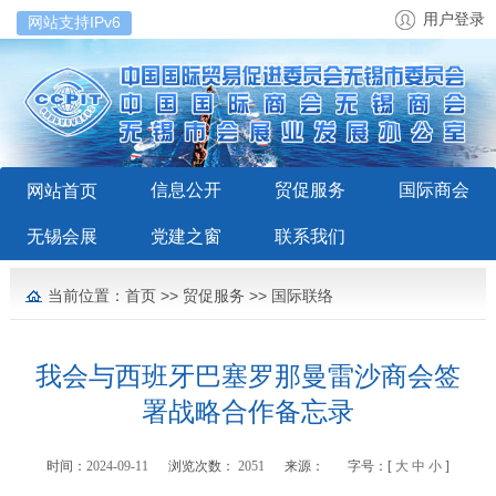
用户登录
网站支持IPv6
信息公开
贸促服务
国际商会
网站首页
无锡会展
党建之窗
联系我们
当前位置：
首页
>>
贸促服务
>>
国际联络
我会与西班牙巴塞罗那曼雷沙商会签
署战略合作备忘录
时间：
2024-09-11
浏览次数：
2051
来源：
字号：[
大
中
小
]