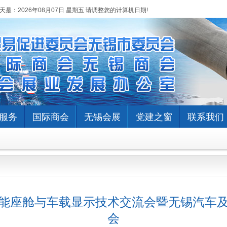
天是：
2026年08月07日 星期五 请调整您的计算机日期!
服务
国际商会
无锡会展
党建之窗
联系我们
际智能座舱与车载显示技术交流会暨无锡汽车
会