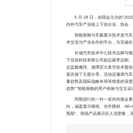
5 月 28 日，由我会主办的“2
内外汽车产业链上下游企业、协会、
智能座舱与车载显示技术是汽车产
术交流与产业合作的平台，为无锡在
长城汽车技术中心技术品牌与规划
下信息科技有限公司副总裁李志刚、
总监戴佩玮、湘潭宏大真空技术股份
嘉宾做了主题分享。活动还邀请汽车工
量趋势及国际战略布局等维度的深度
趋势”“智能座舱的用户体验与交互设
同期进行的一对一采供对接会累计
向，涵盖显示模组、光学膜材、AR
预期”。现场产品展示区人流密集，