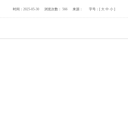
时间：
2025-05-30
浏览次数：
566
来源：
字号：[
大
中
小
]