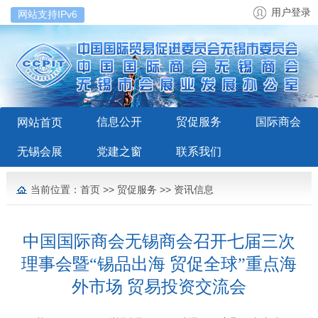
用户登录
网站支持IPv6
信息公开
贸促服务
国际商会
网站首页
无锡会展
党建之窗
联系我们
当前位置：
首页
>>
贸促服务
>>
资讯信息
中国国际商会无锡商会召开七届三次
理事会暨“锡品出海 贸促全球”重点海
外市场 贸易投资交流会