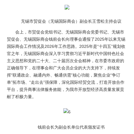
无锡市贸促会（无锡国际商会）副会长王雪松主持会议
会上，市贸促会党组书记、无锡国际商会党委书记、无锡市
贸促会、无锡国际商会钱前会长向理事会通报了2025年以来无锡
国际商会工作情况及2026年工作思路。2025年是“十四五”规划收
官之年，无锡国际商会深入学习贯彻习近平新时代中国特色社会
主义思想和党的二十大、二十届历次全会精神，在市委市政府的
正确领导下，在理事会和广大会员企业的大力支持下，持续发
挥“联通政企、融通内外、畅通供需”核心功能，聚焦企业“争订
单”拓市场、“走出去”强保障，深化国际经贸交流，打造开放合作
平台，提升商事法律服务效能，为我市开放型经济高质量发展贡
献了积极力量。
钱前会长为副会长单位代表颁发证书