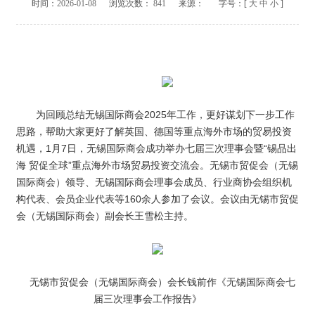
时间：
2026-01-08
浏览次数：
841
来源：
字号：[
大
中
小
]
为回顾总结无锡国际商会2025年工作，更好谋划下一步工作
思路，帮助大家更好了解英国、德国等重点海外市场的贸易投资
机遇，1月7日，无锡国际商会成功举办七届三次理事会暨“锡品出
海 贸促全球”重点海外市场贸易投资交流会。无锡市贸促会（无锡
国际商会）领导、无锡国际商会理事会成员、行业商协会组织机
构代表、会员企业代表等160余人参加了会议。会议由无锡市贸促
会（无锡国际商会）副会长王雪松主持。
无锡市贸促会（无锡国际商会）会长钱前作《无锡国际商会七
届三次理事会工作报告》