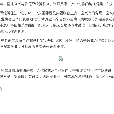
着力搭建宜兴与肯尼亚经贸往来、资源共享、产业协作的沟通桥梁，助力
经贸促进中心、MIE中东国际展览集团联合主办，宜兴市商务局、宜兴
工业协会驻华代表泰迪·古、肯尼亚乌辛吉舒郡首席代表欧辰等外籍嘉宾莅
市及环科园相关职能部门负责人，以及当地环保水处理、新能源、电力等
跨境合作新机遇。
中肯两国经贸合作根基扎实，基础设施、环保、能源等领域合作潜力巨大
与配套服务，推动双方务实合作走深走实。
非洲市场采购需求、合作模式及合作意向，带来详实的一线市场资讯。
息不畅、渠道匮乏等难题，给出专业化、可落地的发展建议，帮助企业规