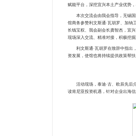
赋能平台，深挖宜兴本土产业优势，
本次交流会由我会指导，无锡国际
馆商务参赞利文斯通·瓦胡罗、加纳
长钱宝权、我会副会长龚智杰，宜兴
现场深入交流、精准对接，积极挖掘
利文斯通·瓦胡罗在致辞中指出，
资发展，使馆也将持续提供政策帮扶
活动现场，泰迪·古、欧辰先后介绍
读肯尼亚投资机遇，针对企业出海信