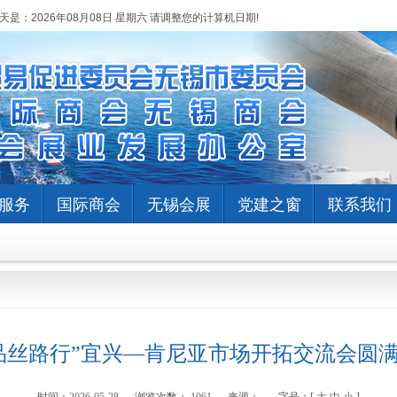
天是：
2026年08月08日 星期六 请调整您的计算机日期!
服务
国际商会
无锡会展
党建之窗
联系我们
品丝路行”宜兴—肯尼亚市场开拓交流会圆