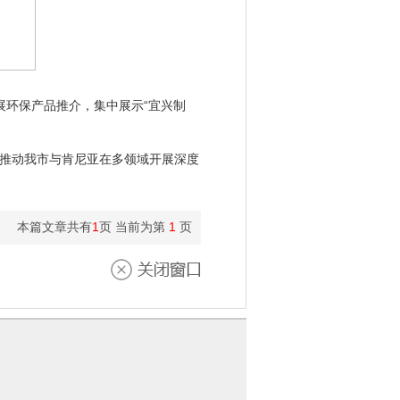
环保产品推介，集中展示“宜兴制
推动我市与肯尼亚在多领域开展深度
本篇文章共有
1
页 当前为第
1
页
关闭窗口