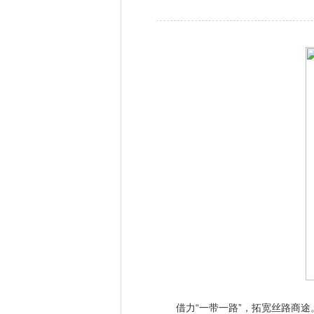
借力“一带一路”，拓宽丝路商途。