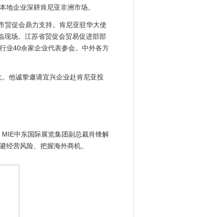
本地企业深耕肯尼亚非洲市场。
市贸促会鼎力支持。肯尼亚驻华大使
临现场。江苏省贸促会贸易促进部部
行业40余家企业代表参会。中外各方
。他诚挚邀请宜兴企业赴肯尼亚投
MIE中东国际展览集团副总裁肖锋解
避经营风险、把握海外商机。