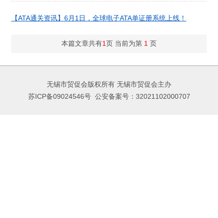
【ATA通关资讯】6月1日，全球电子ATA单证册系统上线！
本篇文章共有
1
页 当前为第
1
页
无锡市贸促会版权所有 无锡市贸促会主办
苏ICP备09024546号
公安备案号：32021102000707