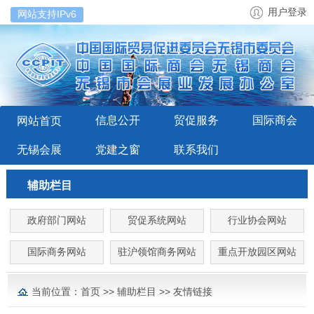
用户登录
网站支持IPv6
信息公开
贸促服务
国际商会
网站首页
无锡会展
党建之窗
联系我们
辅助栏目
政府部门网站
贸促系统网站
行业协会网站
国际商务网站
驻沪领馆商务网站
重点开放园区网站
当前位置：
首页
>>
辅助栏目
>>
友情链接