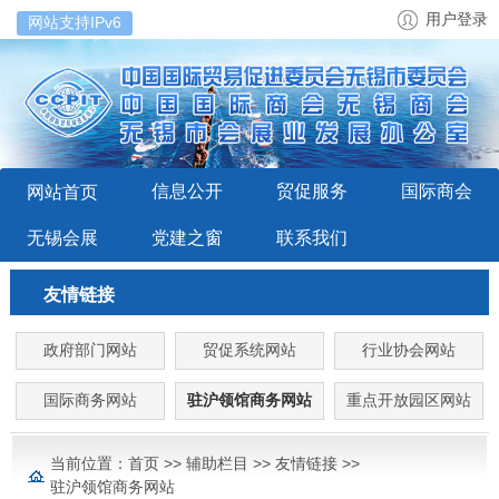
用户登录
网站支持IPv6
信息公开
贸促服务
国际商会
网站首页
无锡会展
党建之窗
联系我们
友情链接
政府部门网站
贸促系统网站
行业协会网站
国际商务网站
驻沪领馆商务网站
重点开放园区网站
当前位置：
首页
>>
辅助栏目
>>
友情链接
>>
驻沪领馆商务网站